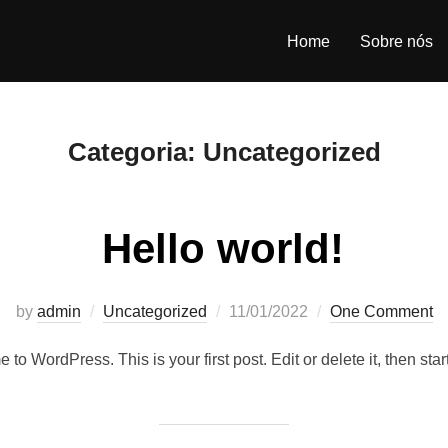
Home
Sobre nós
Categoria:
Uncategorized
Hello world!
Posted
by
admin
Uncategorized
11/01/2022
One Comment
on
to WordPress. This is your first post. Edit or delete it, then start