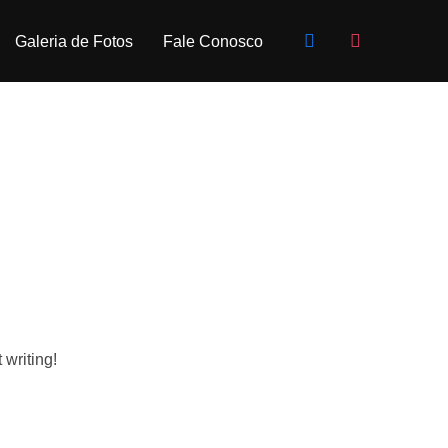
facebook
instagram
Galeria de Fotos
Fale Conosco
 writing!