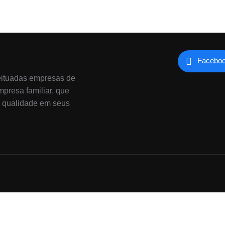
Facebo
eituadas empresas de
presa familiar, que
e qualidade em seus