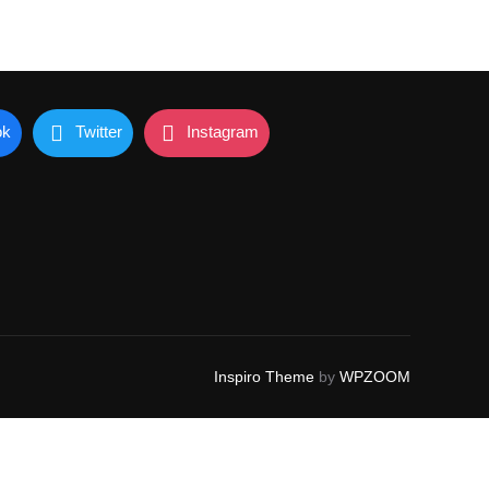
ok
Twitter
Instagram
Inspiro Theme
by
WPZOOM