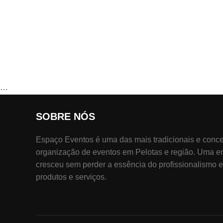
…
SOBRE NÓS
Espaço Eventos é uma das mais tradicionais e conc
organização de eventos em Pelotas e região. Uma em
cresceu sem perder a essência do profissionalismo 
produtos e serviços.