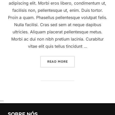
adipiscing elit. Morbi eros libero, condimentum ut,
facilisis non, pellentesque ut, enim. Duis tortor.
Proin a quam. Phasellus pellentesque volutpat felis.
Nulla facilisi. Cras sed sem at neque dapibus
ultricies. Aliquam placerat pellentesque metus.
Morbi ac dui non nibh pretium lacinia. Curabitur
vitae elit quis tellus tincidunt …
“A POST SHOWING HOW HE
READ MORE
…
SOBRE NÓS