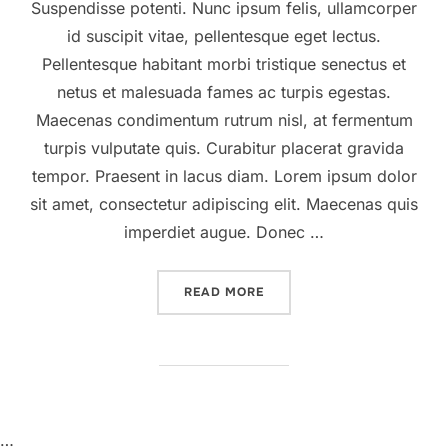
Suspendisse potenti. Nunc ipsum felis, ullamcorper
id suscipit vitae, pellentesque eget lectus.
Pellentesque habitant morbi tristique senectus et
netus et malesuada fames ac turpis egestas.
Maecenas condimentum rutrum nisl, at fermentum
turpis vulputate quis. Curabitur placerat gravida
tempor. Praesent in lacus diam. Lorem ipsum dolor
sit amet, consectetur adipiscing elit. Maecenas quis
imperdiet augue. Donec …
“DESERT ROAD”
READ MORE
…